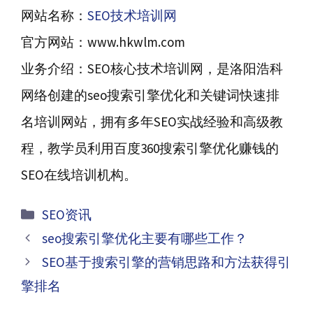
网站名称：
SEO技术培训网
官方网站：www.hkwlm.com
业务介绍：SEO核心技术培训网，是洛阳浩科
网络创建的seo搜索引擎优化和关键词快速排
名培训网站，拥有多年SEO实战经验和高级教
程，教学员利用百度360搜索引擎优化赚钱的
SEO在线培训机构。
分
SEO资讯
类
文
seo搜索引擎优化主要有哪些工作？
章
SEO基于搜索引擎的营销思路和方法获得引
导
擎排名
航