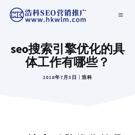
跳
菜
至
内
单
容
seo搜索引擎优化的具
体工作有哪些？
2018年7月5日
浩科