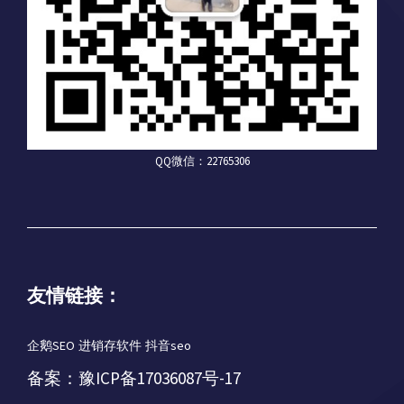
QQ微信：22765306
友情链接：
企鹅SEO
进销存软件
抖音seo
备案：
豫ICP备17036087号-17