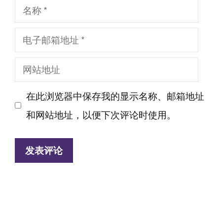
名
称
电
子
网
邮
站
箱
在此浏览器中保存我的显示名称、邮箱地址
地
地
和网站地址，以便下次评论时使用。
址
址