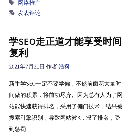
标
网络推广
签
发表评论
学SEO走正道才能享受时间
复利
2021年7月21日
作者
浩科
新手学SEO一定不要学偏，不然前面花大量时
间做的积累，将前功尽弃。因为总有人为了网
站能快速获得排名，采用了偏门技术，结果被
搜索引擎识别，导致网站被K，没了排名，受
到惩罚