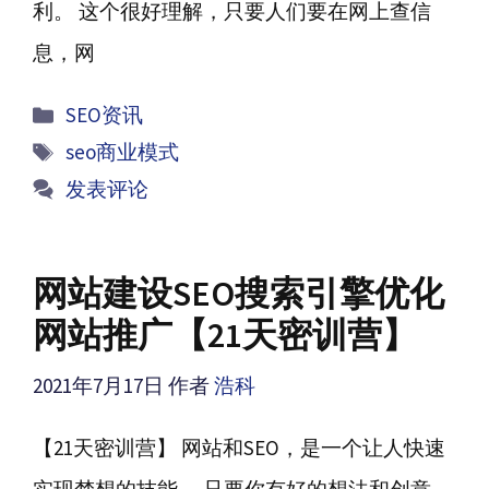
利。 这个很好理解，只要人们要在网上查信
息，网
分
SEO资讯
类
标
seo商业模式
签
发表评论
网站建设SEO搜索引擎优化
网站推广【21天密训营】
2021年7月17日
作者
浩科
【21天密训营】 网站和SEO，是一个让人快速
实现梦想的技能。 只要你有好的想法和创意，