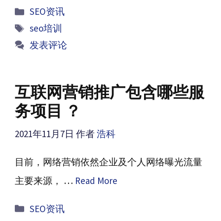
分
SEO资讯
类
标
seo培训
签
发表评论
互联网营销推广包含哪些服
务项目 ？
2021年11月7日
作者
浩科
目前，网络营销依然企业及个人网络曝光流量
主要来源， …
Read More
分
SEO资讯
类