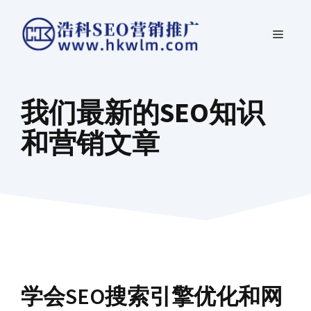
跳
菜
至
内
单
容
我们最新的SEO知识
和营销文章
学会SEO搜索引擎优化和网