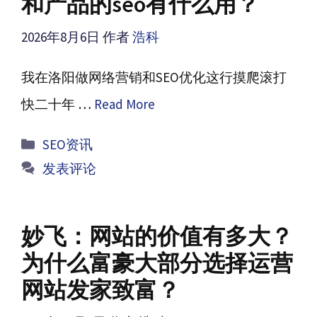
和产品的seo有什么用？
2026年8月6日
作者
浩科
我在洛阳做网络营销和SEO优化这行摸爬滚打
快二十年 …
Read More
分
SEO资讯
类
发表评论
妙飞：网站的价值有多大？
为什么富豪大部分选择运营
网站发家致富？