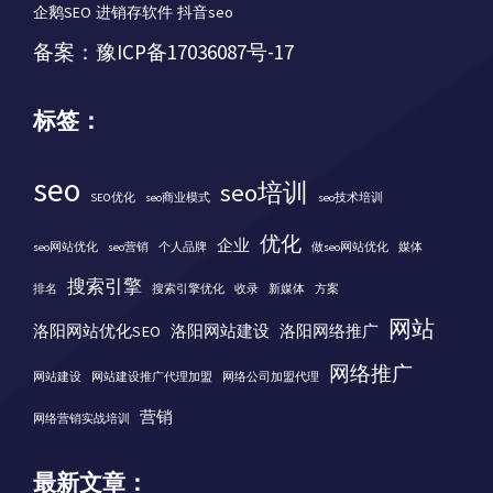
企鹅SEO
进销存软件
抖音seo
备案：
豫ICP备17036087号-17
标签：
seo
seo培训
SEO优化
seo商业模式
seo技术培训
优化
企业
seo网站优化
seo营销
个人品牌
做seo网站优化
媒体
搜索引擎
排名
搜索引擎优化
收录
新媒体
方案
网站
洛阳网站优化SEO
洛阳网站建设
洛阳网络推广
网络推广
网站建设
网站建设推广代理加盟
网络公司加盟代理
营销
网络营销实战培训
最新文章：