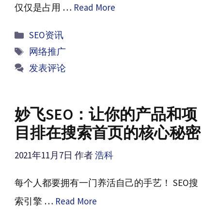
仅仅是占用 …
Read More
分
SEO资讯
类
标
网络推广
签
发表评论
妙飞SEO：让你的产品和项
目排在搜索首页的核心秘密
2021年11月7日
作者
浩科
每个人都要拥有一门养活自己的手艺！ SEO搜
索引擎 …
Read More