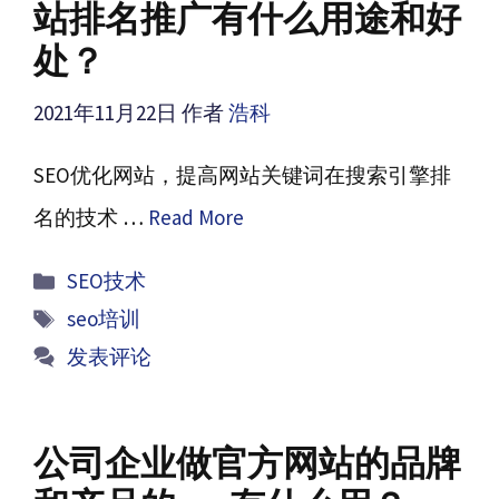
站排名推广有什么用途和好
处？
2021年11月22日
作者
浩科
SEO优化网站，提高网站关键词在搜索引擎排
名的技术 …
Read More
分
SEO技术
类
标
seo培训
签
发表评论
公司企业做官方网站的品牌