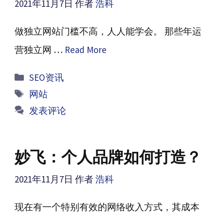
2021年11月7日
作者
浩科
做独立网站门槛不高，人人能学会。 那些年运
营独立网 …
Read More
分
SEO资讯
类
标
网站
签
发表评论
妙飞：个人品牌如何打造？
2021年11月7日
作者
浩科
现在有一个特别有效的网络收入方式，其成本