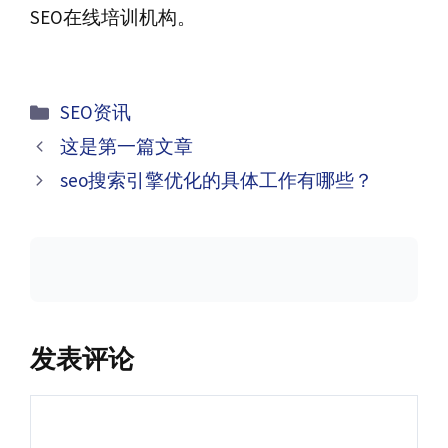
SEO在线培训机构。
分
SEO资讯
类
文
这是第一篇文章
章
seo搜索引擎优化的具体工作有哪些？
导
航
发表评论
评