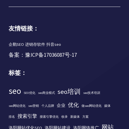
友情链接：
企鹅SEO
进销存软件
抖音seo
备案：
豫ICP备17036087号-17
标签：
seo
seo培训
SEO优化
seo商业模式
seo技术培训
优化
企业
seo网站优化
seo营销
个人品牌
做seo网站优化
媒体
搜索引擎
排名
搜索引擎优化
收录
新媒体
方案
网站
洛阳网站优化SEO
洛阳网站建设
洛阳网络推广