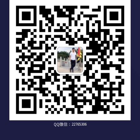
QQ微信：22765306