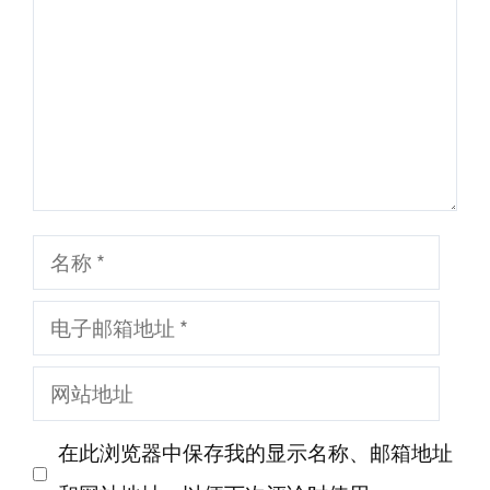
论
名
称
电
子
网
邮
站
箱
在此浏览器中保存我的显示名称、邮箱地址
地
地