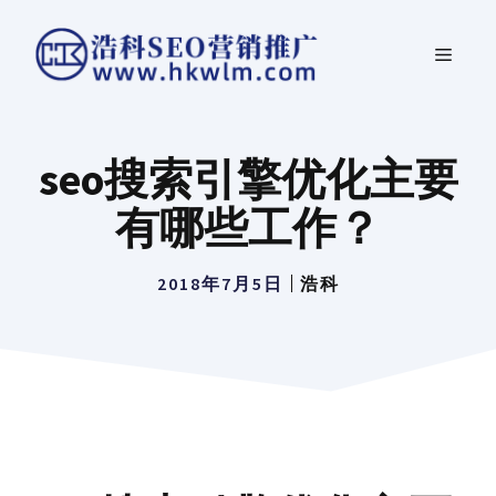
跳
菜
至
内
单
容
seo搜索引擎优化主要
有哪些工作？
2018年7月5日
浩科