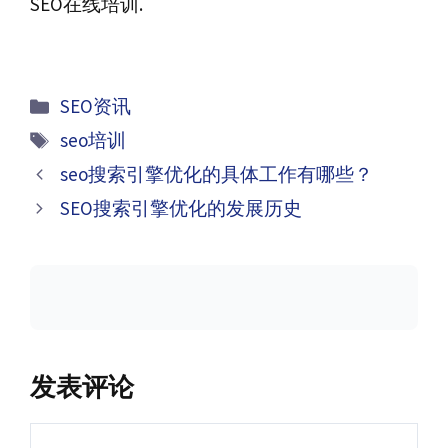
SEO在线培训.
分
SEO资讯
类
标
seo培训
签
文
seo搜索引擎优化的具体工作有哪些？
章
SEO搜索引擎优化的发展历史
导
航
发表评论
评