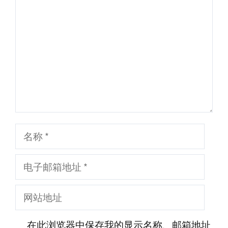
论
名
称
电
子
网
邮
站
箱
在此浏览器中保存我的显示名称、邮箱地址