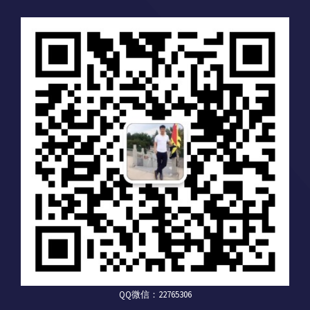
QQ微信：22765306