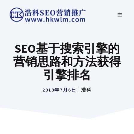
跳
菜
至
内
单
容
SEO基于搜索引擎的
营销思路和方法获得
引擎排名
2018年7月6日
浩科