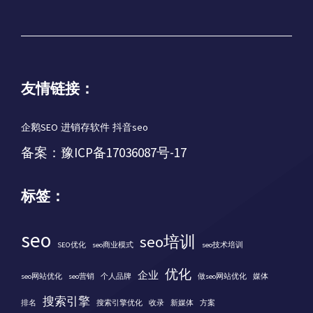
友情链接：
企鹅SEO
进销存软件
抖音seo
备案：
豫ICP备17036087号-17
标签：
seo
seo培训
SEO优化
seo商业模式
seo技术培训
优化
企业
seo网站优化
seo营销
个人品牌
做seo网站优化
媒体
搜索引擎
排名
搜索引擎优化
收录
新媒体
方案