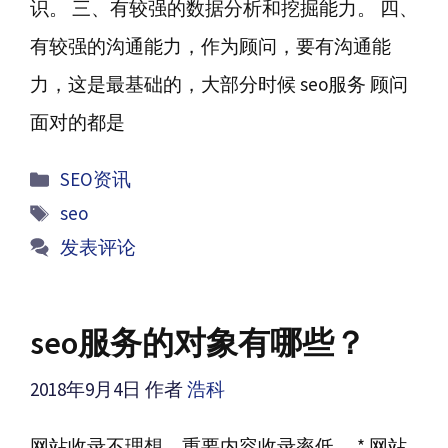
识。 三、有较强的数据分析和挖掘能力。 四、
有较强的沟通能力，作为顾问，要有沟通能
力，这是最基础的，大部分时候 seo服务 顾问
面对的都是
分
SEO资讯
类
标
seo
签
发表评论
seo服务的对象有哪些？
2018年9月4日
作者
浩科
网站收录不理想，重要内容收录率低。 * 网站