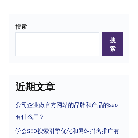
章
面
面
导
搜索
航
搜
索
近期文章
公司企业做官方网站的品牌和产品的seo
有什么用？
学会SEO搜索引擎优化和网站排名推广有