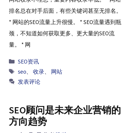
排名总在对手后面，有些关键词甚至无排名。
* 网站的SEO流量上升很慢。 * SEO流量遇到瓶
颈，不知道如何获取更多、更大量的SEO流
量。 * 网
分
SEO资讯
类
标
seo
、
收录
、
网站
签
发表评论
SEO顾问是未来企业营销的
方向趋势