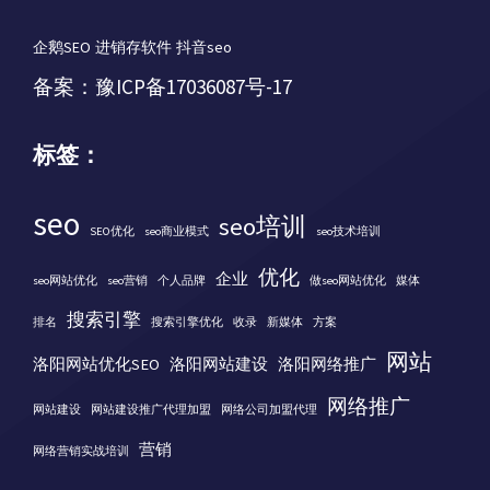
企鹅SEO
进销存软件
抖音seo
备案：
豫ICP备17036087号-17
标签：
seo
seo培训
SEO优化
seo商业模式
seo技术培训
优化
企业
seo网站优化
seo营销
个人品牌
做seo网站优化
媒体
搜索引擎
排名
搜索引擎优化
收录
新媒体
方案
网站
洛阳网站优化SEO
洛阳网站建设
洛阳网络推广
网络推广
网站建设
网站建设推广代理加盟
网络公司加盟代理
营销
网络营销实战培训