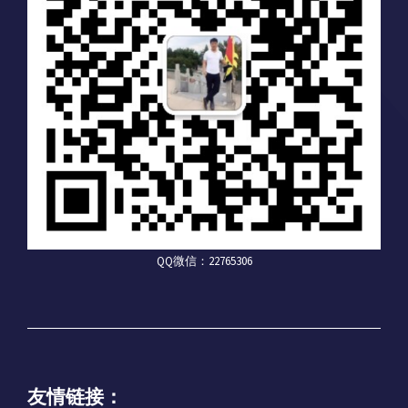
QQ微信：22765306
友情链接：