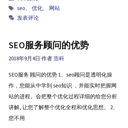
类
标
seo
、
优化
、
网站
签
发表评论
SEO服务顾问的优势
2018年9月4日
作者
浩科
SEO服务 顾问的优势 1、seo顾问是透明化操
作，您能从中学到 seo知识 ，并能实时把握网
站的进程。会把整个优化过程详细的给您分析
讲解, 让您了解整个优化全程和优化思想。 2、
您不用