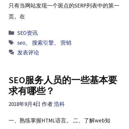
只有当网站发现一个斑点的SERP列表中的第一
页。在
分
SEO资讯
类
标
seo
、
搜索引擎
、
营销
签
发表评论
SEO服务人员的一些基本要
求有哪些？
2018年9月4日
作者
浩科
一、熟练掌握HTML语言。 二、了解web知