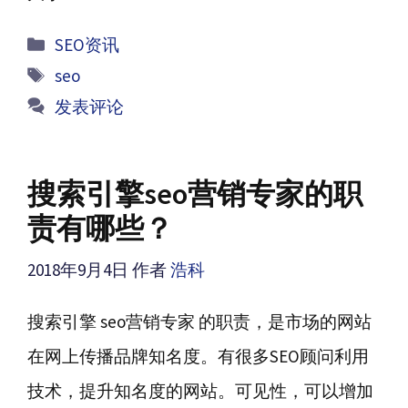
分
SEO资讯
类
标
seo
签
发表评论
搜索引擎seo营销专家的职
责有哪些？
2018年9月4日
作者
浩科
搜索引擎 seo营销专家 的职责，是市场的网站
在网上传播品牌知名度。有很多SEO顾问利用
技术，提升知名度的网站。可见性，可以增加