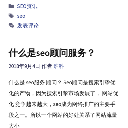
分
SEO资讯
类
标
seo
签
发表评论
什么是seo顾问服务？
2018年9月4日
作者
浩科
什么是 seo服务 顾问？ Seo顾问是搜索引挚优
化的产物，因为搜索引挚市场发展了， 网站优
化 竞争越来越大，seo成为网络推广的主要手
段之一。所以一个网站的好处关系了网站流量
大小