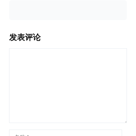
发表评论
评
论
名