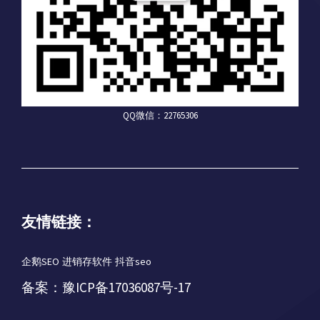
QQ微信：22765306
友情链接：
企鹅SEO
进销存软件
抖音seo
备案：
豫ICP备17036087号-17