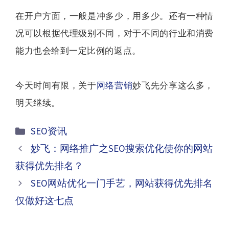
在开户方面，一般是冲多少，用多少。还有一种情
况可以根据代理级别不同，对于不同的行业和消费
能力也会给到一定比例的返点。
今天时间有限，关于
网络营销
妙飞先分享这么多，
明天继续。
分
SEO资讯
类
文
妙飞：网络推广之SEO搜索优化使你的网站
章
获得优先排名？
导
SEO网站优化一门手艺，网站获得优先排名
航
仅做好这七点