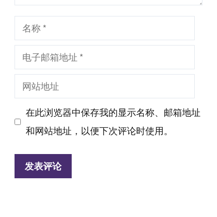
名
称
电
子
网
邮
站
箱
在此浏览器中保存我的显示名称、邮箱地址
地
地
和网站地址，以便下次评论时使用。
址
址