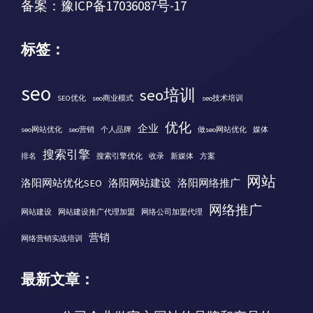
备案：
豫ICP备17036087号-17
标签：
seo
seo培训
SEO优化
seo商业模式
seo技术培训
优化
企业
seo网站优化
seo营销
个人品牌
做seo网站优化
媒体
搜索引擎
排名
搜索引擎优化
收录
新媒体
方案
网站
洛阳网站优化SEO
洛阳网站建设
洛阳网络推广
网络推广
网站建设
网站建设推广代理加盟
网络公司加盟代理
营销
网络营销实战培训
最新文章：