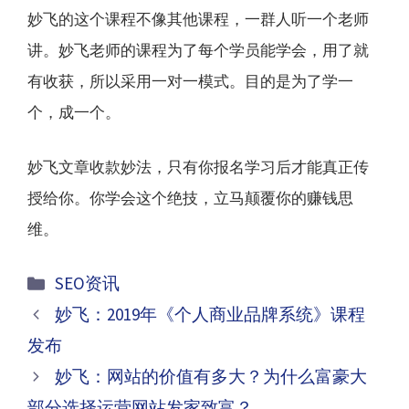
妙飞的这个课程不像其他课程，一群人听一个老师
讲。妙飞老师的课程为了每个学员能学会，用了就
有收获，所以采用一对一模式。目的是为了学一
个，成一个。
妙飞文章收款妙法，只有你报名学习后才能真正传
授给你。你学会这个绝技，立马颠覆你的赚钱思
维。
分
SEO资讯
类
文
妙飞：2019年《个人商业品牌系统》课程
章
发布
导
妙飞：网站的价值有多大？为什么富豪大
航
部分选择运营网站发家致富？