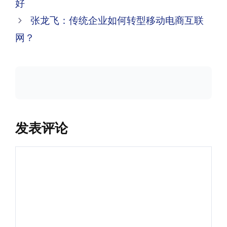
好
导
张龙飞：传统企业如何转型移动电商互联
航
网？
发表评论
评
论