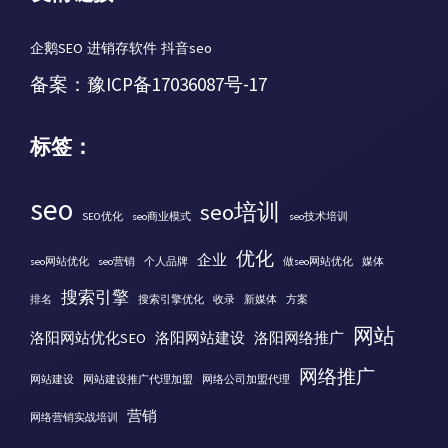
企鹅SEO
进销存软件
抖音seo
备案：
豫ICP备17036087号-17
标签：
seo
seo培训
SEO优化
seo商业模式
seo技术培训
优化
企业
seo网站优化
seo营销
个人品牌
做seo网站优化
媒体
搜索引擎
排名
搜索引擎优化
收录
新媒体
方案
网站
洛阳网站优化SEO
洛阳网站建设
洛阳网络推广
网络推广
网站建设
网站建设推广代理加盟
网络公司加盟代理
营销
网络营销实战培训