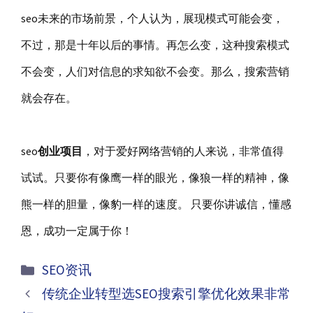
seo未来的市场前景，个人认为，展现模式可能会变，
不过，那是十年以后的事情。再怎么变，这种搜索模式
不会变，人们对信息的求知欲不会变。那么，搜索营销
就会存在。
seo
创业项目
，对于爱好网络营销的人来说，非常值得
试试。只要你有像鹰一样的眼光，像狼一样的精神，像
熊一样的胆量，像豹一样的速度。 只要你讲诚信，懂感
恩，成功一定属于你！
分
SEO资讯
类
文
传统企业转型选SEO搜索引擎优化效果非常
章