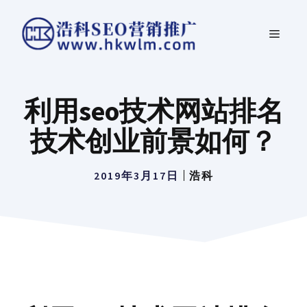
跳
菜
至
内
单
容
利用seo技术网站排名
技术创业前景如何？
2019年3月17日
浩科