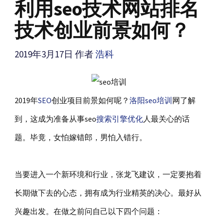
利用seo技术网站排名
技术创业前景如何？
2019年3月17日
作者
浩科
2019年
SEO
创业项目前景如何呢？
洛阳seo培训
网了解
到，这成为准备从事seo
搜索引擎优化
人最关心的话
题。毕竟，女怕嫁错郎，男怕入错行。
当要进入一个新环境和行业，张龙飞建议，一定要抱着
长期做下去的心态，拥有成为行业精英的决心。最好从
兴趣出发。在做之前问自己以下四个问题：