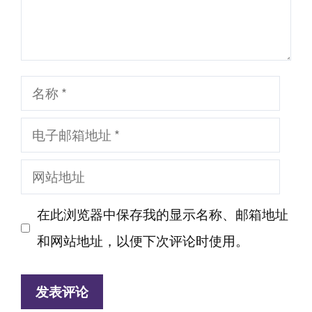
名
称
电
子
网
邮
站
箱
在此浏览器中保存我的显示名称、邮箱地址
地
地
和网站地址，以便下次评论时使用。
址
址