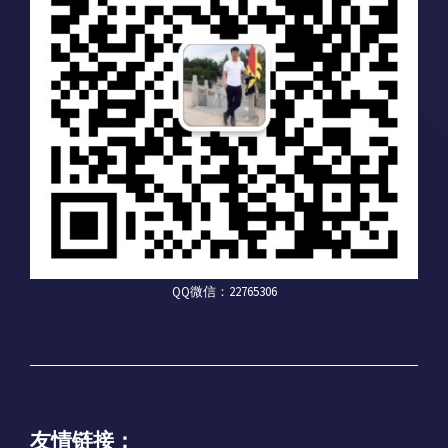
QQ微信：22765306
友情链接：