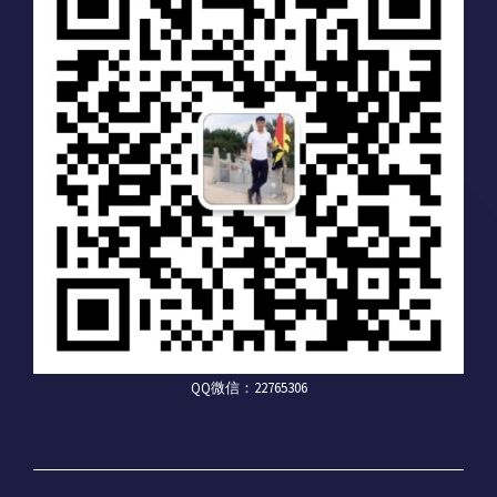
QQ微信：22765306