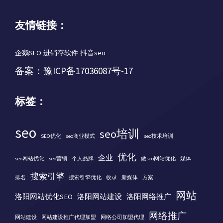
友情链接：
企鹅SEO
进销存软件
抖音seo
备案：
豫ICP备17036087号-17
标签：
seo
seo培训
SEO优化
seo商业模式
seo技术培训
优化
企业
seo网站优化
seo营销
个人品牌
做seo网站优化
媒体
搜索引擎
排名
搜索引擎优化
收录
新媒体
方案
网站
洛阳网站优化SEO
洛阳网站建设
洛阳网络推广
网络推广
网站建设
网站建设推广代理加盟
网络公司加盟代理