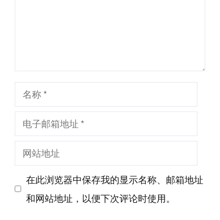
名
称
电
子
网
邮
站
箱
在此浏览器中保存我的显示名称、邮箱地址
地
地
和网站地址，以便下次评论时使用。
址
址