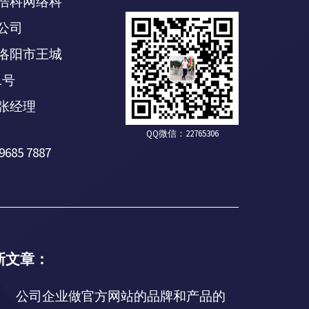
浩科网络科
公司
洛阳市王城
1号
张经理
QQ微信：22765306
9685 7887
新文章：
公司企业做官方网站的品牌和产品的