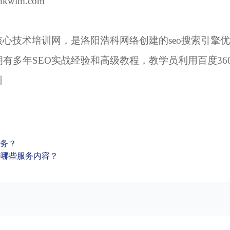
hkwlm.com
核心技术培训网，是洛阳浩科网络创建的seo搜索引擎
有多年SEO实战经验和高级教程，教学员利用百度36
训
服务？
供哪些服务内容？