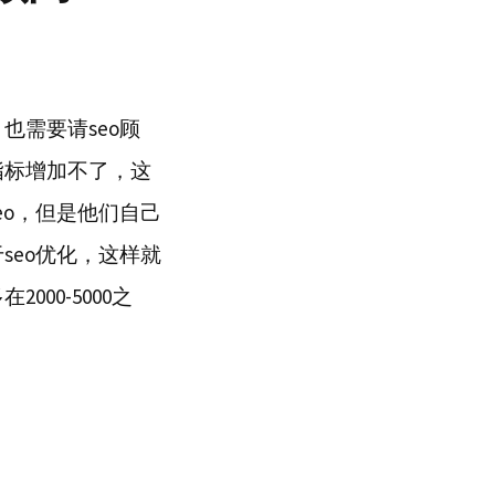
也需要请seo顾
指标增加不了，这
eo，但是他们自己
seo优化，这样就
00-5000之