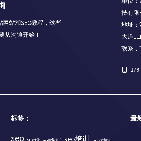
单位：
询
技有限
站网站和SEO教程，这些
地址：
要从沟通开始！
大道11
联系：
178 
标签：
最
seo
seo培训
SEO优化
seo商业模式
seo技术培训