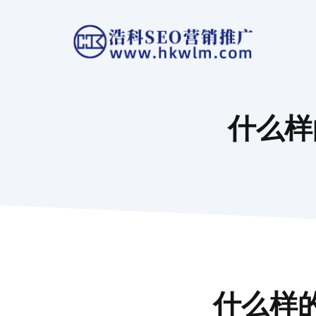
跳
至
内
容
什么样
什么样