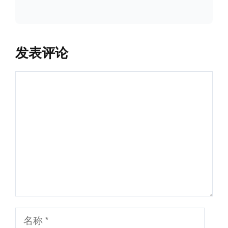
发表评论
评
论
名