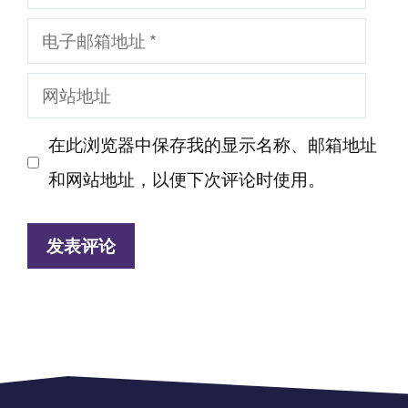
称
电
子
网
邮
站
箱
在此浏览器中保存我的显示名称、邮箱地址
地
地
和网站地址，以便下次评论时使用。
址
址