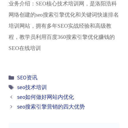
业务介绍：SEO核心技术培训网，是洛阳浩科
网络创建的seo搜索引擎优化和关键词快速排名
培训网站，拥有多年SEO实战经验和高级教
程，教学员利用百度360搜索引擎优化赚钱的
SEO在线培训
分
SEO资讯
类
标
seo技术培训
签
文
seo如何做好网站内优化
章
seo搜索引擎营销的四大优势
导
航