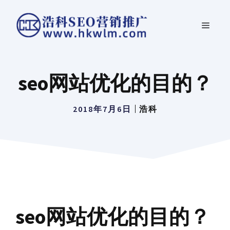
跳
菜
至
内
单
容
seo网站优化的目的？
2018年7月6日
浩科
seo网站优化的目的？