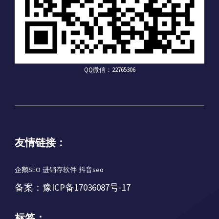
QQ微信：22765306
友情链接：
企鹅SEO
进销存软件
抖音seo
备案：
豫ICP备17036087号-17
标签：