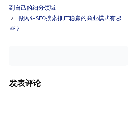
章
到自己的细分领域
导
做网站SEO搜索推广稳赢的商业模式有哪
航
些？
发表评论
评
论