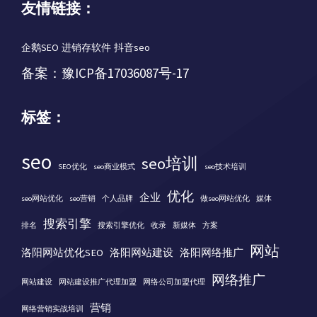
友情链接：
企鹅SEO
进销存软件
抖音seo
备案：
豫ICP备17036087号-17
标签：
seo
seo培训
SEO优化
seo商业模式
seo技术培训
优化
企业
seo网站优化
seo营销
个人品牌
做seo网站优化
媒体
搜索引擎
排名
搜索引擎优化
收录
新媒体
方案
网站
洛阳网站优化SEO
洛阳网站建设
洛阳网络推广
网络推广
网站建设
网站建设推广代理加盟
网络公司加盟代理
营销
网络营销实战培训