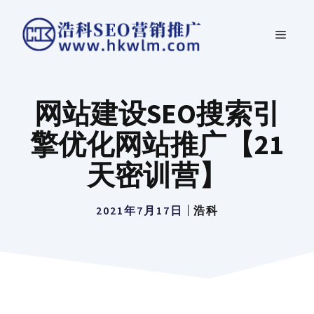
跳
菜
至
内
单
容
网站建设SEO搜索引
擎优化网站推广【21
天密训营】
2021年7月17日
浩科