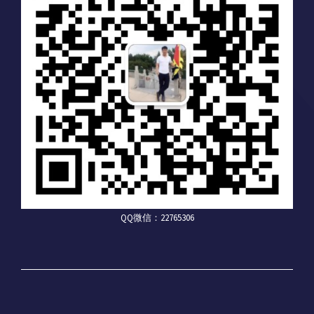
QQ微信：22765306