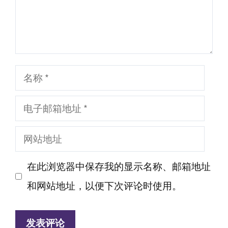
名
称
电
子
网
邮
站
箱
在此浏览器中保存我的显示名称、邮箱地址
地
地
和网站地址，以便下次评论时使用。
址
址