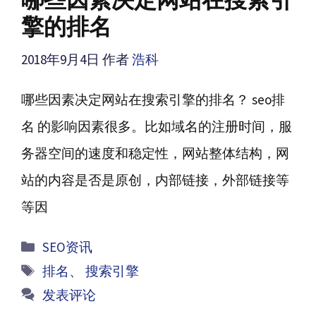
哪些因素决定网站在搜索引
擎的排名
2018年9月4日
作者
浩科
哪些因素决定网站在搜索引擎的排名？ seo排
名 的影响因素很多。比如域名的注册时间，服
务器空间的速度和稳定性，网站整体结构，网
站的内容是否是原创，内部链接，外部链接等
等因
分
SEO资讯
类
标
排名
、
搜索引擎
签
发表评论