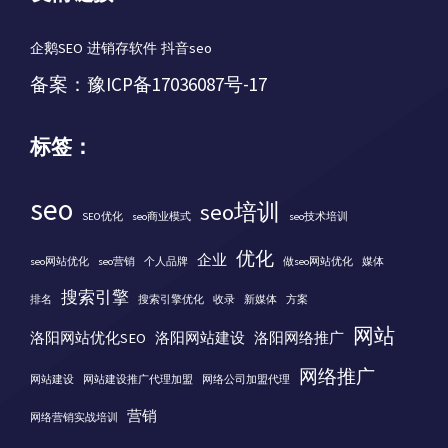
企鹅SEO
进销存软件
抖音seo
备案：
豫ICP备17036087号-17
标签：
seo
seo培训
SEO优化
seo商业模式
seo技术培训
优化
企业
seo网站优化
seo营销
个人品牌
做seo网站优化
媒体
搜索引擎
排名
搜索引擎优化
收录
新媒体
方案
网站
洛阳网站优化SEO
洛阳网站建设
洛阳网络推广
网络推广
网站建设
网站建设推广代理加盟
网络公司加盟代理
营销
网络营销实战培训