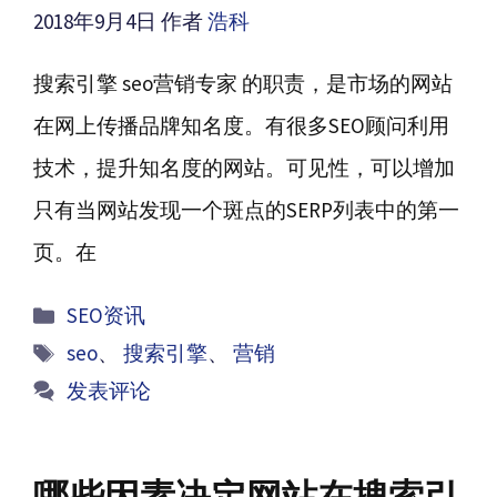
2018年9月4日
作者
浩科
搜索引擎 seo营销专家 的职责，是市场的网站
在网上传播品牌知名度。有很多SEO顾问利用
技术，提升知名度的网站。可见性，可以增加
只有当网站发现一个斑点的SERP列表中的第一
页。在
分
SEO资讯
类
标
seo
、
搜索引擎
、
营销
签
发表评论