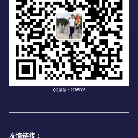
QQ微信：22765306
友情链接：