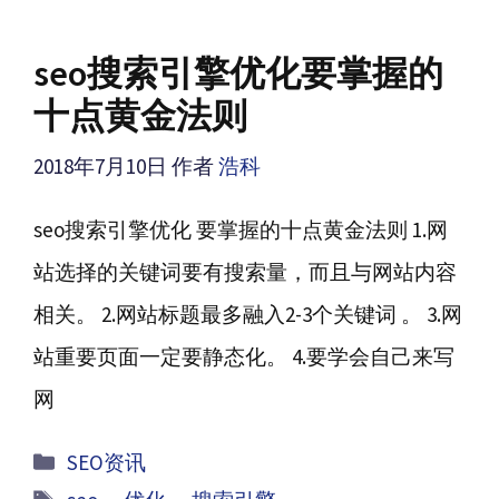
seo搜索引擎优化要掌握的
十点黄金法则
2018年7月10日
作者
浩科
seo搜索引擎优化 要掌握的十点黄金法则 1.网
站选择的关键词要有搜索量，而且与网站内容
相关。 2.网站标题最多融入2-3个关键词 。 3.网
站重要页面一定要静态化。 4.要学会自己来写
网
分
SEO资讯
类
标