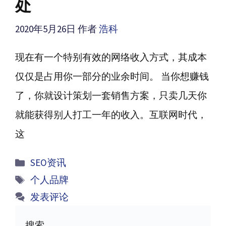
处
2020年5月26日
作者
浩科
现在有一个特别有效的网络收入方式，其成本
仅仅是占用你一部分的业余时间。 当你想赚钱
了，你就设计策划一套销售方案，只卖几天你
就能获得别人打工一年的收入。互联网时代，
这
分
SEO资讯
类
标
个人品牌
签
发表评论
搜索