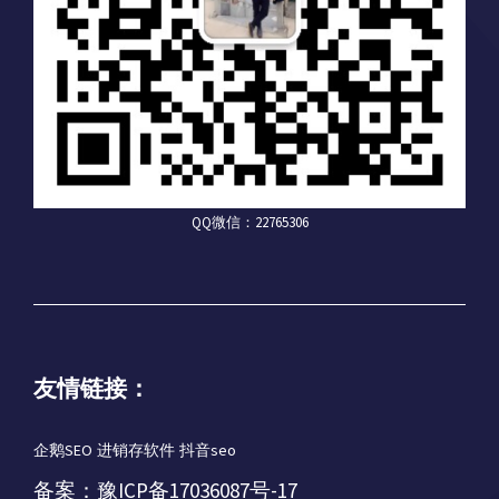
QQ微信：22765306
友情链接：
企鹅SEO
进销存软件
抖音seo
备案：
豫ICP备17036087号-17