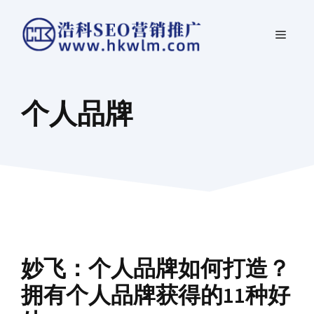
跳
菜
至
内
单
容
个人品牌
妙飞：个人品牌如何打造？
拥有个人品牌获得的11种好